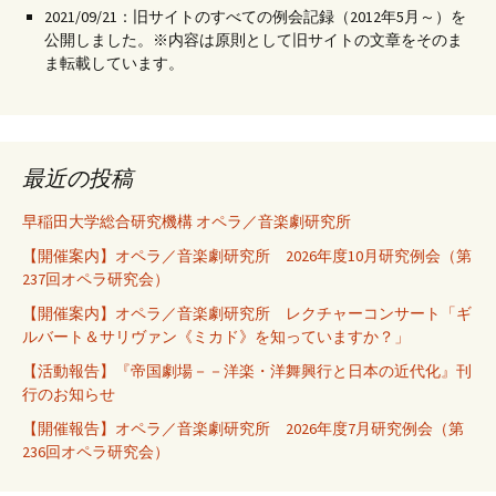
2021/09/21：旧サイトのすべての例会記録（2012年5月～）を
公開しました。※内容は原則として旧サイトの文章をそのま
ま転載しています。
最近の投稿
早稲田大学総合研究機構 オペラ／音楽劇研究所
【開催案内】オペラ／音楽劇研究所 2026年度10月研究例会（第
237回オペラ研究会）
【開催案内】オペラ／音楽劇研究所 レクチャーコンサート「ギ
ルバート＆サリヴァン《ミカド》を知っていますか？」
【活動報告】『帝国劇場－－洋楽・洋舞興行と日本の近代化』刊
行のお知らせ
【開催報告】オペラ／音楽劇研究所 2026年度7月研究例会（第
236回オペラ研究会）