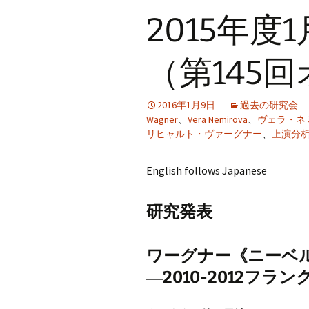
プ
2015年度
（第145
2016年1月9日
過去の研究会
Wagner
、
Vera Nemirova
、
ヴェラ・ネ
リヒャルト・ヴァーグナー
、
上演分
English follows Japanese
研究発表
ワーグナー《ニーベ
―2010-2012フ