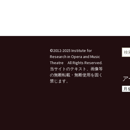
検
©2012-2025 Institute for
索:
Research in Opera and Music
Theatre All Rights Reserved.
当サイトのテキスト、画像等
の無断転載・無断使用を固く
ア
禁じます。
ア
ー
カ
イ
ブ