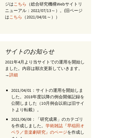
ジは
こちら
（総合研究機構Webサイトリ
ニューアル：2022/07/13～）。(旧ページ
は
こちら
（2021/04/01～））
サイトのお知らせ
2021年4月より当サイトでの運用を開始し
ました。内容は順次更新していきます。
→
詳細
2021/04/01：サイトの運用を開始しま
した。2018年度以降の例会開催記録を
公開しました（10月例会以前は旧サイ
トより転載）。
2021/06/08：「研究成果」のカテゴリ
を作成しました。
学術雑誌『早稲田オ
ペラ／音楽劇研究』のページ
を作成し