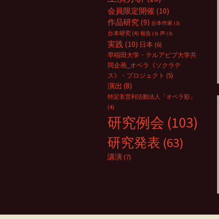
会員限定開催
(10)
作品研究
(9)
台本作家
(3)
台本研究
(4)
報告
(3)
声
(3)
実践
(10)
日本
(6)
早稲田大学・テルアビブ大学共
同企画_オペラ《ソクラテ
ス》・プロジェクト
(5)
演出
(8)
特定非営利活動法人「オペラ彩」
(4)
研究例会
(103)
研究発表
(63)
講演
(7)