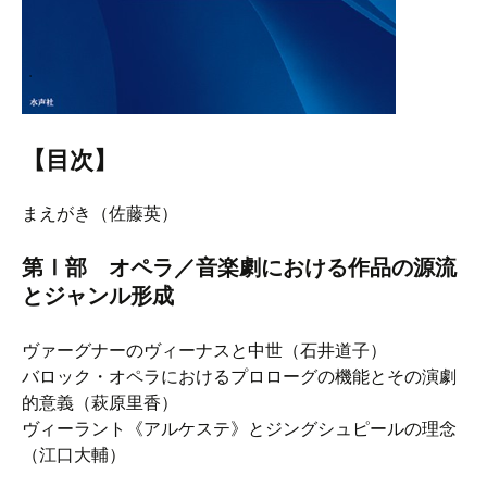
【
目次
】
まえがき（佐藤英）
第Ⅰ部 オペラ／音楽劇における作品の源流
とジャンル形成
ヴァーグナーのヴィーナスと中世（石井道子）
バロック・オペラにおけるプロローグの機能とその演劇
的意義（萩原里香）
ヴィーラント《アルケステ》とジングシュピールの理念
（江口大輔）