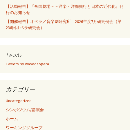
【活動報告】『帝国劇場－－洋楽・洋舞興行と日本の近代化』刊
行のお知らせ
【開催報告】オペラ／音楽劇研究所 2026年度7月研究例会（第
236回オペラ研究会）
Tweets
Tweets by wasedaopera
カテゴリー
Uncategorized
シンポジウム/講演会
ホーム
ワーキンググループ