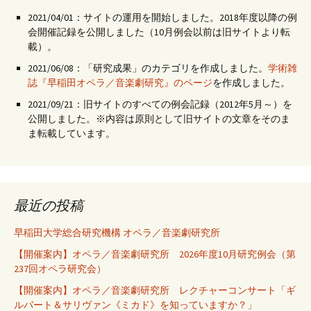
2021/04/01：サイトの運用を開始しました。2018年度以降の例
会開催記録を公開しました（10月例会以前は旧サイトより転
載）。
2021/06/08：「研究成果」のカテゴリを作成しました。
学術雑
誌『早稲田オペラ／音楽劇研究』のページ
を作成しました。
2021/09/21：旧サイトのすべての例会記録（2012年5月～）を
公開しました。※内容は原則として旧サイトの文章をそのま
ま転載しています。
最近の投稿
早稲田大学総合研究機構 オペラ／音楽劇研究所
【開催案内】オペラ／音楽劇研究所 2026年度10月研究例会（第
237回オペラ研究会）
【開催案内】オペラ／音楽劇研究所 レクチャーコンサート「ギ
ルバート＆サリヴァン《ミカド》を知っていますか？」