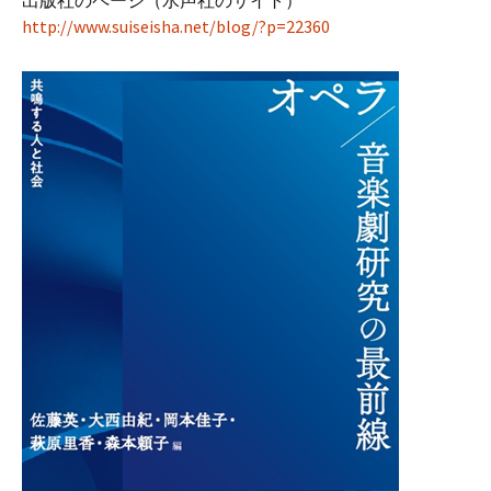
出版社のページ（水声社のサイト）
http://www.suiseisha.net/blog/?p=22360