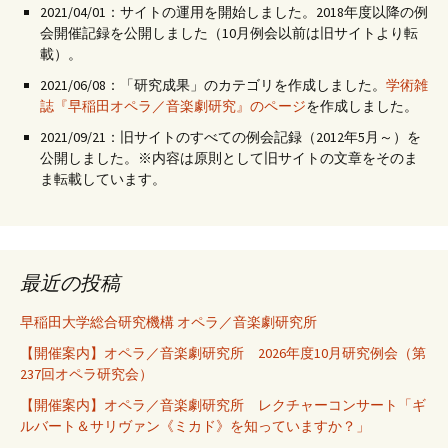
2021/04/01：サイトの運用を開始しました。2018年度以降の例
会開催記録を公開しました（10月例会以前は旧サイトより転
載）。
2021/06/08：「研究成果」のカテゴリを作成しました。
学術雑
誌『早稲田オペラ／音楽劇研究』のページ
を作成しました。
2021/09/21：旧サイトのすべての例会記録（2012年5月～）を
公開しました。※内容は原則として旧サイトの文章をそのま
ま転載しています。
最近の投稿
早稲田大学総合研究機構 オペラ／音楽劇研究所
【開催案内】オペラ／音楽劇研究所 2026年度10月研究例会（第
237回オペラ研究会）
【開催案内】オペラ／音楽劇研究所 レクチャーコンサート「ギ
ルバート＆サリヴァン《ミカド》を知っていますか？」