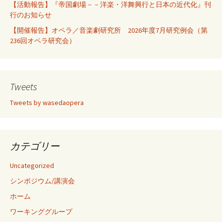
【活動報告】『帝国劇場－－洋楽・洋舞興行と日本の近代化』刊
行のお知らせ
【開催報告】オペラ／音楽劇研究所 2026年度7月研究例会（第
236回オペラ研究会）
Tweets
Tweets by wasedaopera
カテゴリー
Uncategorized
シンポジウム/講演会
ホーム
ワーキンググループ