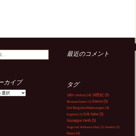
最近のコメント
ーカイブ
タグ
18世紀
(5)
18th century
(4)
Dance
(5)
Baroque Opera
(3)
Der Ring des Niberungen
(4)
Erik Satie
(5)
England
(3)
Giuseppe Verdi
(5)
Hugo von Hofmannsthal
(3)
libretto
(3)
News
(4)