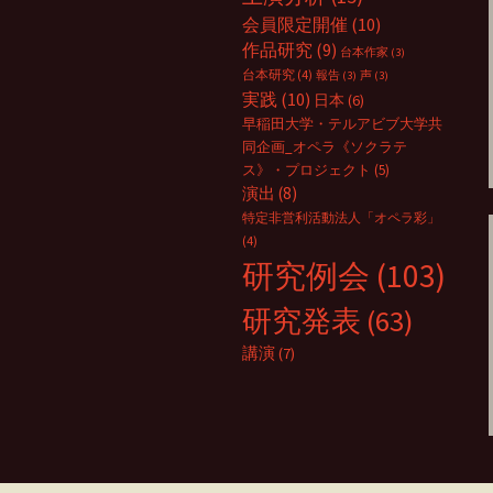
会員限定開催
(10)
作品研究
(9)
台本作家
(3)
台本研究
(4)
報告
(3)
声
(3)
実践
(10)
日本
(6)
早稲田大学・テルアビブ大学共
同企画_オペラ《ソクラテ
ス》・プロジェクト
(5)
演出
(8)
特定非営利活動法人「オペラ彩」
(4)
研究例会
(103)
研究発表
(63)
講演
(7)