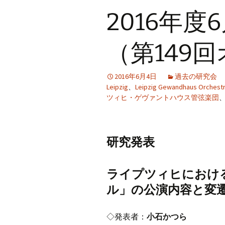
プ
2016年度
（第149
2016年6月4日
過去の研究会
Leipzig
、
Leipzig Gewandhaus Orchest
ツィヒ・ゲヴァントハウス管弦楽団
研究発表
ライプツィヒにおけ
ル」の公演内容と変
◇発表者：
小石かつら