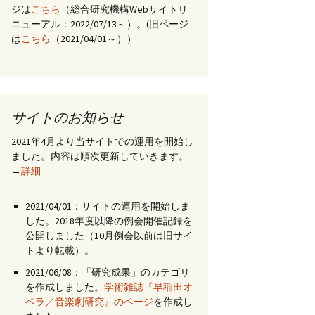
ジは
こちら
（総合研究機構Webサイトリ
ニューアル：2022/07/13～）。(旧ページ
は
こちら
（2021/04/01～））
サイトのお知らせ
2021年4月より当サイトでの運用を開始し
ました。内容は順次更新していきます。
→
詳細
2021/04/01：サイトの運用を開始しま
した。2018年度以降の例会開催記録を
公開しました（10月例会以前は旧サイ
トより転載）。
2021/06/08：「研究成果」のカテゴリ
を作成しました。
学術雑誌『早稲田オ
ペラ／音楽劇研究』のページ
を作成し