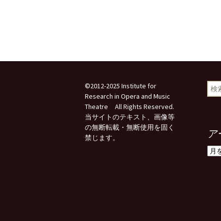
検
©2012-2025 Institute for
索:
Research in Opera and Music
Theatre All Rights Reserved.
当サイトのテキスト、画像等
の無断転載・無断使用を固く
ア
禁じます。
ア
ー
カ
イ
ブ