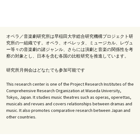
オペラ／音楽劇研究所は早稲田大学総合研究機構プロジェクト研
究所の一組織です。オペラ、オペレッタ、ミュージカル、レヴュ
ー等々の音楽劇の諸ジャンル、さらには演劇と音楽の関係性を考
察の対象とし、日本を含む各国の比較研究を推進しています。
研究所月例会はどなたでも参加可能です
This research center is one of the Project Research Institutes of the
Comprehensive Research Organization at Waseda University,
Tokyo, Japan. It studies music theatres such as operas, operettas,
musicals and revues and covers relationships between dramas and
music. It also promotes comparative research between Japan and
other countries.