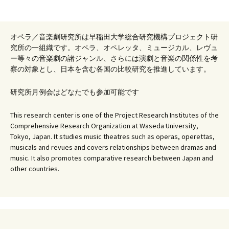
オペラ／音楽劇研究所は早稲田大学総合研究機構プロジェクト研
究所の一組織です。オペラ、オペレッタ、ミュージカル、レヴュ
ー等々の音楽劇の諸ジャンル、さらには演劇と音楽の関係性を考
察の対象とし、日本を含む各国の比較研究を推進しています。
研究所月例会はどなたでも参加可能です
This research center is one of the Project Research Institutes of the
Comprehensive Research Organization at Waseda University,
Tokyo, Japan. It studies music theatres such as operas, operettas,
musicals and revues and covers relationships between dramas and
music. It also promotes comparative research between Japan and
other countries.