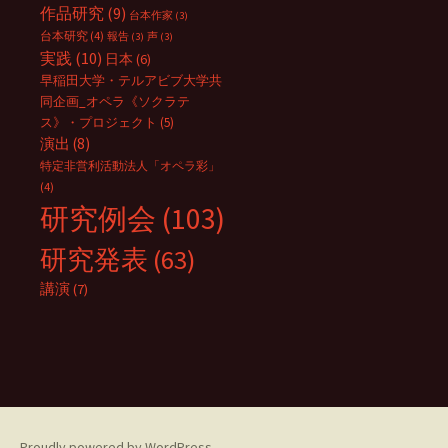
作品研究
(9)
台本作家
(3)
台本研究
(4)
報告
(3)
声
(3)
実践
(10)
日本
(6)
早稲田大学・テルアビブ大学共
同企画_オペラ《ソクラテ
ス》・プロジェクト
(5)
演出
(8)
特定非営利活動法人「オペラ彩」
(4)
研究例会
(103)
研究発表
(63)
講演
(7)
Proudly powered by WordPress