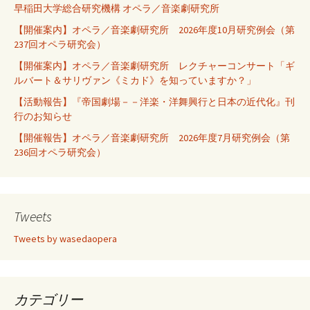
早稲田大学総合研究機構 オペラ／音楽劇研究所
【開催案内】オペラ／音楽劇研究所 2026年度10月研究例会（第
237回オペラ研究会）
【開催案内】オペラ／音楽劇研究所 レクチャーコンサート「ギ
ルバート＆サリヴァン《ミカド》を知っていますか？」
【活動報告】『帝国劇場－－洋楽・洋舞興行と日本の近代化』刊
行のお知らせ
【開催報告】オペラ／音楽劇研究所 2026年度7月研究例会（第
236回オペラ研究会）
Tweets
Tweets by wasedaopera
カテゴリー