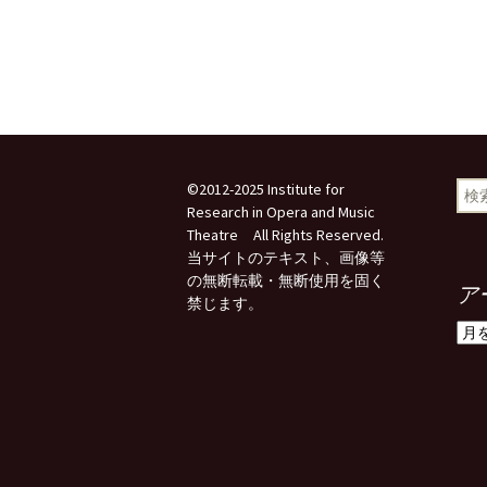
検
©2012-2025 Institute for
索:
Research in Opera and Music
Theatre All Rights Reserved.
当サイトのテキスト、画像等
の無断転載・無断使用を固く
ア
禁じます。
ア
ー
カ
イ
ブ