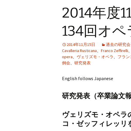
プ
2014年度
134回オ
2014年11月15日
過去の研究会
Cavalleria Rusticana
、
Franco Zeffirelli
opera
、
ヴェリズモ・オペラ
、
フラン
例会
、
研究発表
English follows Japanese
研究発表（卒業論文
ヴェリズモ・オペラ
コ・ゼッフィレッリ