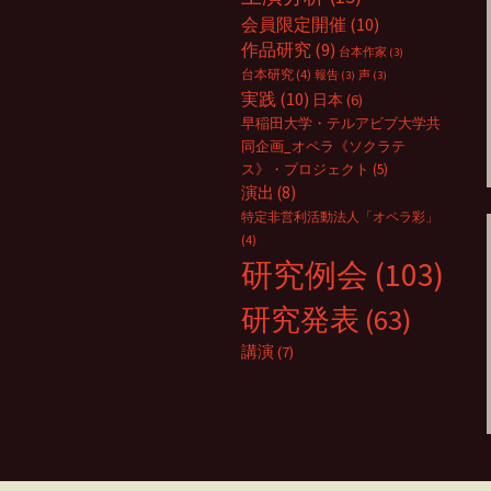
会員限定開催
(10)
作品研究
(9)
台本作家
(3)
台本研究
(4)
報告
(3)
声
(3)
実践
(10)
日本
(6)
早稲田大学・テルアビブ大学共
同企画_オペラ《ソクラテ
ス》・プロジェクト
(5)
演出
(8)
特定非営利活動法人「オペラ彩」
(4)
研究例会
(103)
研究発表
(63)
講演
(7)