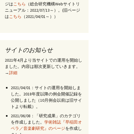
ジは
こちら
（総合研究機構Webサイトリ
ニューアル：2022/07/13～）。(旧ページ
は
こちら
（2021/04/01～））
サイトのお知らせ
2021年4月より当サイトでの運用を開始し
ました。内容は順次更新していきます。
→
詳細
2021/04/01：サイトの運用を開始しま
した。2018年度以降の例会開催記録を
公開しました（10月例会以前は旧サイ
トより転載）。
2021/06/08：「研究成果」のカテゴリ
を作成しました。
学術雑誌『早稲田オ
ペラ／音楽劇研究』のページ
を作成し