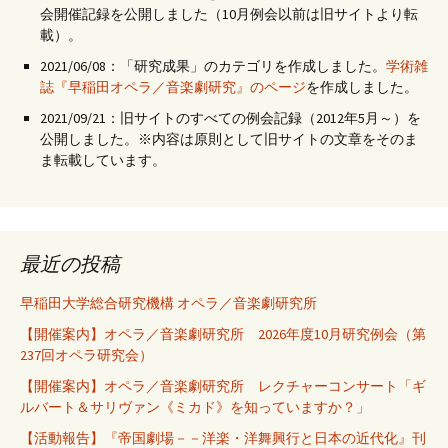
会開催記録を公開しました（10月例会以前は旧サイトより転
載）。
2021/06/08：「研究成果」のカテゴリを作成しました。
学術雑
誌『早稲田オペラ／音楽劇研究』のページ
を作成しました。
2021/09/21：旧サイトのすべての例会記録（2012年5月～）を
公開しました。※内容は原則として旧サイトの文章をそのま
ま転載しています。
最近の投稿
早稲田大学総合研究機構 オペラ／音楽劇研究所
【開催案内】オペラ／音楽劇研究所 2026年度10月研究例会（第
237回オペラ研究会）
【開催案内】オペラ／音楽劇研究所 レクチャーコンサート「ギ
ルバート＆サリヴァン《ミカド》を知っていますか？」
【活動報告】『帝国劇場－－洋楽・洋舞興行と日本の近代化』刊