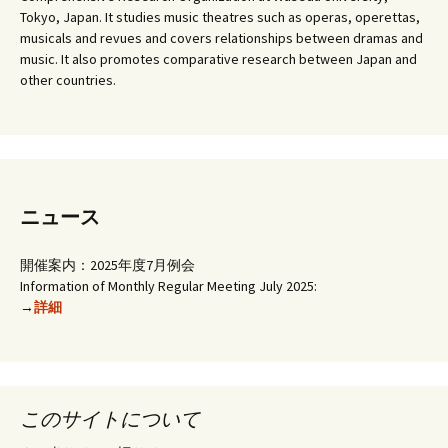
Tokyo, Japan. It studies music theatres such as operas, operettas,
musicals and revues and covers relationships between dramas and
music. It also promotes comparative research between Japan and
other countries.
ニュース
開催案内：2025年度7月例会
Information of Monthly Regular Meeting July 2025:
→
詳細
このサイトについて