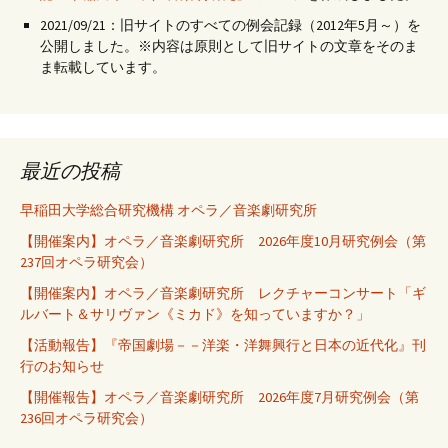
2021/09/21：旧サイトのすべての例会記録（2012年5月～）を
公開しました。※内容は原則として旧サイトの文章をそのま
ま転載しています。
最近の投稿
早稲田大学総合研究機構 オペラ／音楽劇研究所
【開催案内】オペラ／音楽劇研究所 2026年度10月研究例会（第
237回オペラ研究会）
【開催案内】オペラ／音楽劇研究所 レクチャーコンサート「ギ
ルバート＆サリヴァン《ミカド》を知っていますか？」
【活動報告】『帝国劇場－－洋楽・洋舞興行と日本の近代化』刊
行のお知らせ
【開催報告】オペラ／音楽劇研究所 2026年度7月研究例会（第
236回オペラ研究会）