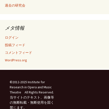
過去の研究会
メタ情報
ログイン
投稿フィード
コメントフィード
WordPress.org
©2012-2025 Institute for
Research in Opera and Music
Theatre All Rights Reserved.
当サイトのテキスト、画像等
の無断転載・無断使用を固く
禁じます。