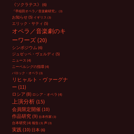
《ソクラテス》
(6)
『早稲田オペラ／音楽劇研究』
(3)
お知らせ
(5)
イギリス
(3)
エリック・サティ
(5)
オペラ／音楽劇のキ
ーワーズ
(20)
シンポジウム
(6)
ジュゼッペ・ヴェルディ
(5)
ニュース
(4)
ニーベルングの指環
(4)
バロック・オペラ
(3)
リヒャルト・ヴァーグナ
ー
(11)
ロシア
(8)
ロシア・オペラ
(4)
上演分析
(15)
会員限定開催
(10)
作品研究
(9)
台本作家
(3)
台本研究
(4)
報告
(3)
声
(3)
実践
(10)
日本
(6)