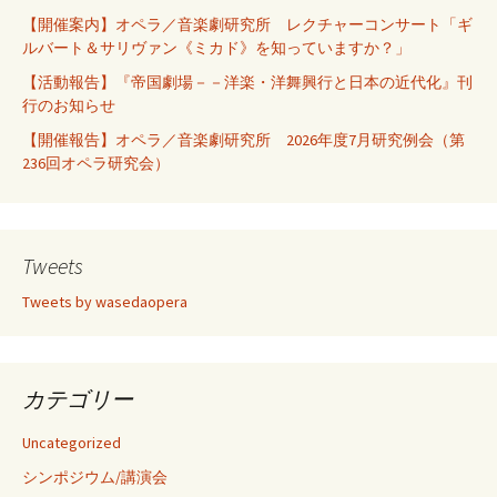
【開催案内】オペラ／音楽劇研究所 レクチャーコンサート「ギ
ルバート＆サリヴァン《ミカド》を知っていますか？」
【活動報告】『帝国劇場－－洋楽・洋舞興行と日本の近代化』刊
行のお知らせ
【開催報告】オペラ／音楽劇研究所 2026年度7月研究例会（第
236回オペラ研究会）
Tweets
Tweets by wasedaopera
カテゴリー
Uncategorized
シンポジウム/講演会