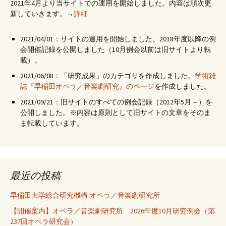
2021年4月より当サイトでの運用を開始しました。内容は順次更
新していきます。→
詳細
2021/04/01：サイトの運用を開始しました。2018年度以降の例
会開催記録を公開しました（10月例会以前は旧サイトより転
載）。
2021/06/08：「研究成果」のカテゴリを作成しました。
学術雑
誌『早稲田オペラ／音楽劇研究』のページ
を作成しました。
2021/09/21：旧サイトのすべての例会記録（2012年5月～）を
公開しました。※内容は原則として旧サイトの文章をそのま
ま転載しています。
最近の投稿
早稲田大学総合研究機構 オペラ／音楽劇研究所
【開催案内】オペラ／音楽劇研究所 2026年度10月研究例会（第
237回オペラ研究会）