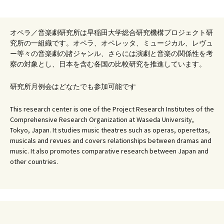
オペラ／音楽劇研究所は早稲田大学総合研究機構プロジェクト研
究所の一組織です。オペラ、オペレッタ、ミュージカル、レヴュ
ー等々の音楽劇の諸ジャンル、さらには演劇と音楽の関係性を考
察の対象とし、日本を含む各国の比較研究を推進しています。
研究所月例会はどなたでも参加可能です
This research center is one of the Project Research Institutes of the
Comprehensive Research Organization at Waseda University,
Tokyo, Japan. It studies music theatres such as operas, operettas,
musicals and revues and covers relationships between dramas and
music. It also promotes comparative research between Japan and
other countries.