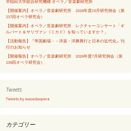
早稲田大学総合研究機構 オペラ／音楽劇研究所
【開催案内】オペラ／音楽劇研究所 2026年度10月研究例会（第
237回オペラ研究会）
【開催案内】オペラ／音楽劇研究所 レクチャーコンサート「ギ
ルバート＆サリヴァン《ミカド》を知っていますか？」
【活動報告】『帝国劇場－－洋楽・洋舞興行と日本の近代化』刊
行のお知らせ
【開催報告】オペラ／音楽劇研究所 2026年度7月研究例会（第
236回オペラ研究会）
Tweets
Tweets by wasedaopera
カテゴリー