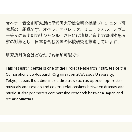
オペラ／音楽劇研究所は早稲田大学総合研究機構プロジェクト研
究所の一組織です。オペラ、オペレッタ、ミュージカル、レヴュ
ー等々の音楽劇の諸ジャンル、さらには演劇と音楽の関係性を考
察の対象とし、日本を含む各国の比較研究を推進しています。
研究所月例会はどなたでも参加可能です
This research center is one of the Project Research Institutes of the
Comprehensive Research Organization at Waseda University,
Tokyo, Japan. It studies music theatres such as operas, operettas,
musicals and revues and covers relationships between dramas and
music. It also promotes comparative research between Japan and
other countries.