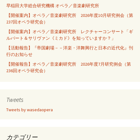
早稲田大学総合研究機構 オペラ／音楽劇研究所
【開催案内】オペラ／音楽劇研究所 2026年度10月研究例会（第
237回オペラ研究会）
【開催案内】オペラ／音楽劇研究所 レクチャーコンサート「ギ
ルバート＆サリヴァン《ミカド》を知っていますか？」
【活動報告】『帝国劇場－－洋楽・洋舞興行と日本の近代化』刊
行のお知らせ
【開催報告】オペラ／音楽劇研究所 2026年度7月研究例会（第
236回オペラ研究会）
Tweets
Tweets by wasedaopera
カテゴリー