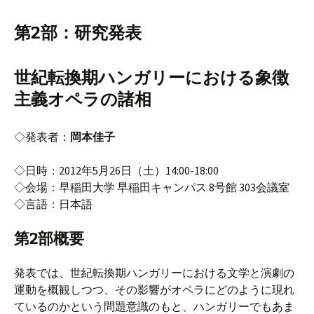
第2部：研究発表
世紀転換期ハンガリーにおける象徴
主義オペラの諸相
◇発表者：
岡本佳子
◇日時：2012年5月26日（土）14:00-18:00
◇会場：早稲田大学 早稲田キャンパス 8号館 303会議室
◇言語：日本語
第2部概要
発表では、世紀転換期ハンガリーにおける文学と演劇の
運動を概観しつつ、その影響がオペラにどのように現れ
ているのかという問題意識のもと、ハンガリーでもあま