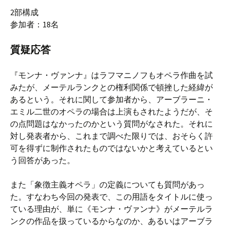
2部構成
参加者：18名
質疑応答
『モンナ・ヴァンナ』はラフマニノフもオペラ作曲を試
みたが、メーテルランクとの権利関係で頓挫した経緯が
あるという。それに関して参加者から、アーブラーニ・
エミル二世のオペラの場合は上演もされたようだが、そ
の点問題はなかったのかという質問がなされた。それに
対し発表者から、これまで調べた限りでは、おそらく許
可を得ずに制作されたものではないかと考えているとい
う回答があった。
また「象徴主義オペラ」の定義についても質問があっ
た。すなわち今回の発表で、この用語をタイトルに使っ
ている理由が、単に《モンナ・ヴァンナ》がメーテルラ
ンクの作品を扱っているからなのか、あるいはアーブラ