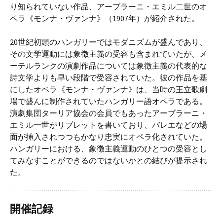
り知られていない作品、アーブラーニ・エミル二世のオ
ペラ《モンナ・ヴァンナ》（1907年）が紹介された。
20世紀初頭のハンガリーではモダニズムが盛んであり、
その文学運動には象徴主義の受容も含まれていたが、メ
ーテルランクの演劇作品については象徴主義の代表的な
詩文学よりも早い段階で受容されていた。彼の作品を基
にしたオペラ《モンナ・ヴァンナ》は、当時の王立歌劇
場で盛んに制作されていたハンガリー語オペラである。
演劇集団ターリア協会の会員でもあったアーブラーニ・
エミル一世がリブレットを書いており、バレエなどの場
面が挿入されつつもかなり忠実にオペラ化されていた。
ハンガリーにおける、象徴主義運動のひとつの受容とし
てみなすことができるのではないかとの結びが提示され
た。
開催記録