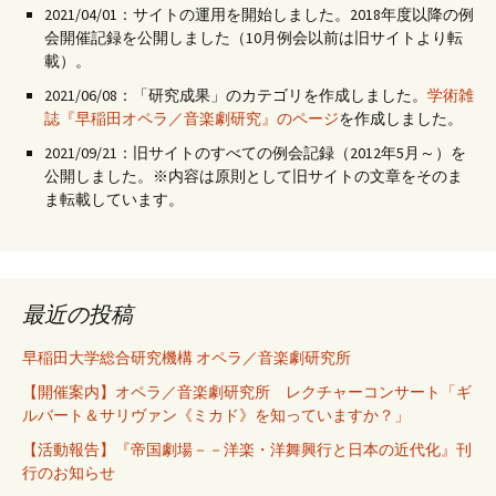
2021/04/01：サイトの運用を開始しました。2018年度以降の例
会開催記録を公開しました（10月例会以前は旧サイトより転
載）。
2021/06/08：「研究成果」のカテゴリを作成しました。
学術雑
誌『早稲田オペラ／音楽劇研究』のページ
を作成しました。
2021/09/21：旧サイトのすべての例会記録（2012年5月～）を
公開しました。※内容は原則として旧サイトの文章をそのま
ま転載しています。
最近の投稿
早稲田大学総合研究機構 オペラ／音楽劇研究所
【開催案内】オペラ／音楽劇研究所 レクチャーコンサート「ギ
ルバート＆サリヴァン《ミカド》を知っていますか？」
【活動報告】『帝国劇場－－洋楽・洋舞興行と日本の近代化』刊
行のお知らせ